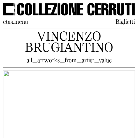
ctas.menu
Biglietti
VINCENZO
BRUGIANTINO
all_artworks_from_artist_value