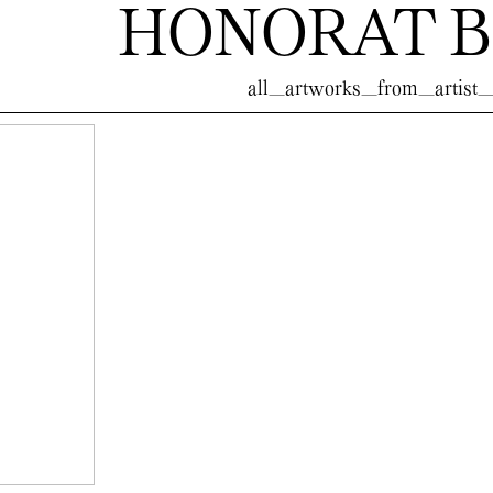
HONORAT 
all_artworks_from_artist_