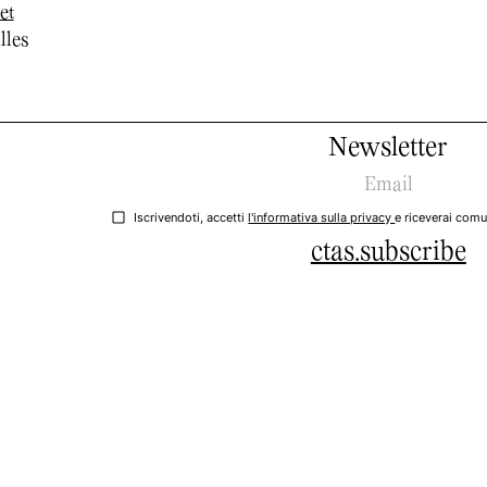
et
lles
Newsletter
Iscrivendoti, accetti
l'informativa sulla privacy
e riceverai comu
ctas.subscribe