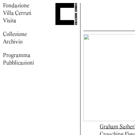
Fondazione
Villa Cerruti
Visita
Collezione
Archivio
Programma
Pubblicazioni
Graham Suther
Crouching Figu