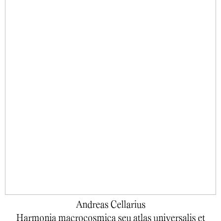
Andreas Cellarius
Harmonia macrocosmica seu atlas universalis et