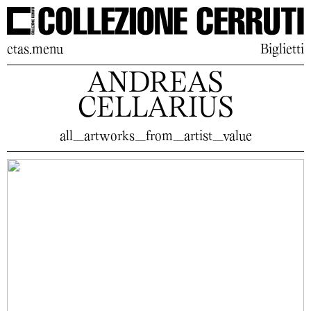
ctas.menu
Biglietti
ANDREAS
CELLARIUS
all_artworks_from_artist_value