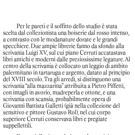
Per le pareti e il soffitto dello studio è stata
scelta dal collezionista una boiserie dal rosso intenso,
a contrasto con le modanature dorate e le grandi
specchiere. Due ampie librerie fanno da sfondo alla
scrivania Luigi XV, sul cui piano Cerruti accatastava
libri antichi e moderni dalle preziosissime legature. Al
centro della scrivania è collocato un leggio di ambito
palermitano in tartaruga e argento, datato al principio
del XVIII secolo. Tra gli arredi, si distinguono una
scrivania “alla mazzarina” attribuita a Pietro Piffetti,
con intagli in avorio, madreperla e ottone, e una
scrivania con scansia, probabilmente opera di
Giovanni Battista Galletti (già nella collezione del
sensitivo e pittore Gustavo Rol), nel cui corpo
superiore Cerruti conservava libri e pregiate
suppellettili.