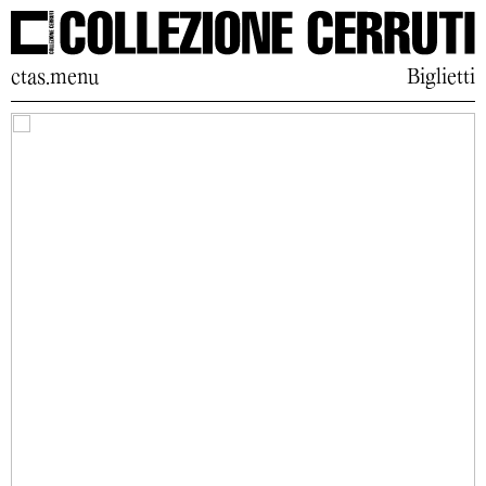
ctas.menu
Biglietti