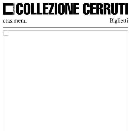
ctas.menu
Biglietti