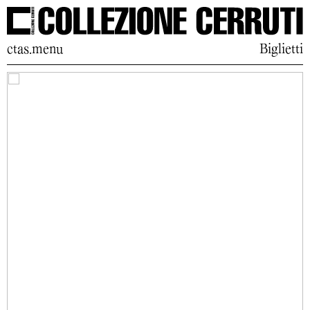
ctas.menu
Biglietti