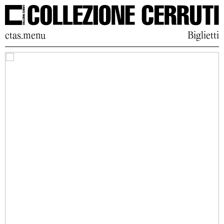
ctas.menu
Biglietti