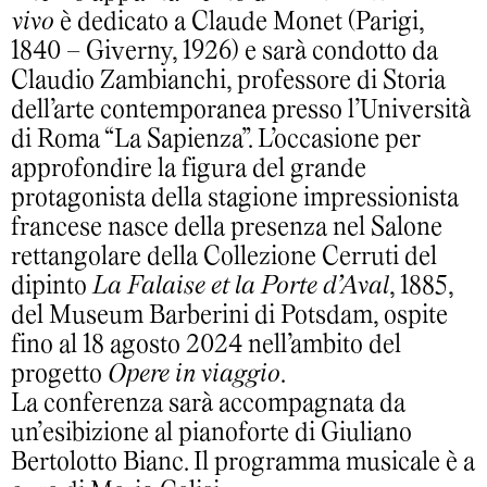
vivo
è dedicato a Claude Monet (Parigi,
1840 – Giverny, 1926) e sarà condotto da
Claudio Zambianchi, professore di Storia
dell’arte contemporanea presso l’Università
di Roma “La Sapienza”. L’occasione per
approfondire la figura del grande
protagonista della stagione impressionista
francese nasce della presenza nel Salone
rettangolare della Collezione Cerruti del
dipinto
La Falaise et la Porte d’Aval
, 1885,
del Museum Barberini di Potsdam, ospite
fino al 18 agosto 2024 nell’ambito del
progetto
Opere in viaggio
.
La conferenza sarà accompagnata da
un’esibizione al pianoforte di Giuliano
Bertolotto Bianc. Il programma musicale è a