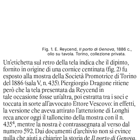
Fig. 1. E. Reycend,
Il porto di Genova
, 1886 c.,
olio su tavola. Torino, collezione privata.
Un’etichetta sul retro della tela indica che il dipinto,
fornito in origine di una cornice centinata (fig. 2) fu
esposto alla mostra della Società Promotrice di Torino
del 1886 (sala V, n. 435). Piergiorgio Dragone ritiene
però che la tela presentata da Reycend in
tale occasione fosse un’altra, poi estratta tra i soci e
toccata in sorte all’avvocato Ettore Vescovo: in effetti,
la versione che aveva attirato l’attenzione di Longhi
reca ancor oggi il talloncino della mostra con il n.
4
435
, mentre la nostra è contrassegnata al verso dal
numero 592. Dai documenti d’archivio non si evince
nulla che aiuti a chiarire la storia de
Il porto di Genova
,