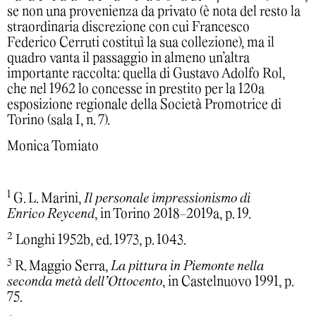
se non una provenienza da privato (è nota del resto la
straordinaria discrezione con cui Francesco
Federico Cerruti costituì la sua collezione), ma il
quadro vanta il passaggio in almeno un’altra
importante raccolta: quella di Gustavo Adolfo Rol,
che nel 1962 lo concesse in prestito per la 120a
esposizione regionale della Società Promotrice di
Torino (sala I, n. 7).
Monica Tomiato
1
G. L. Marini,
Il personale impressionismo di
Enrico Reycend
, in Torino 2018-2019a, p. 19.
2
Longhi 1952b, ed. 1973, p. 1043.
3
R. Maggio Serra,
La pittura in Piemonte nella
seconda metà dell’Ottocento
, in Castelnuovo 1991, p.
75.