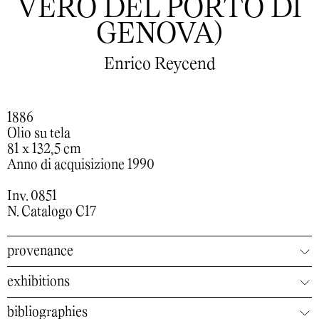
VERO DEL PORTO DI
GENOVA)
Enrico Reycend
1886
Olio su tela
81 x 132,5 cm
Anno di acquisizione 1990
Inv. 0851
N. Catalogo C17
provenance
exhibitions
bibliographies