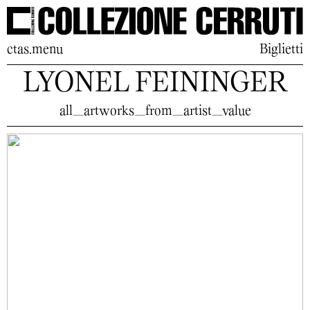
ctas.menu
Biglietti
LYONEL FEININGER
all_artworks_from_artist_value