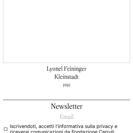
Lyonel Feininger
Kleinstadt
1910
Newsletter
Iscrivendoti, accetti
l'informativa sulla privacy
e
riceverai comunicazioni da Fondazione Cerruti.