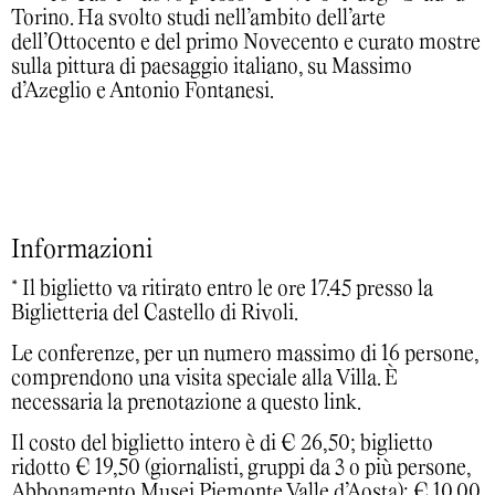
Torino. Ha svolto studi nell’ambito dell’arte
dell’Ottocento e del primo Novecento e curato mostre
sulla pittura di paesaggio italiano, su Massimo
d’Azeglio e Antonio Fontanesi.
Informazioni
* Il biglietto va ritirato entro le ore 17.45 presso la
Biglietteria del Castello di Rivoli.
Le conferenze, per un numero massimo di 16 persone,
comprendono una visita speciale alla Villa. È
necessaria la prenotazione a
questo link
.
Il costo del biglietto intero è di € 26,50; biglietto
ridotto € 19,50 (giornalisti, gruppi da 3 o più persone,
Abbonamento Musei Piemonte Valle d’Aosta); € 10,00