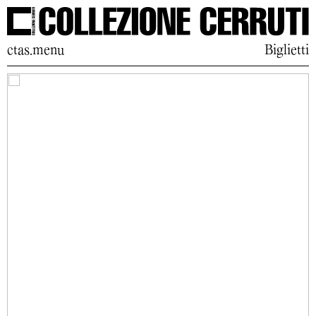
ctas.menu
Biglietti