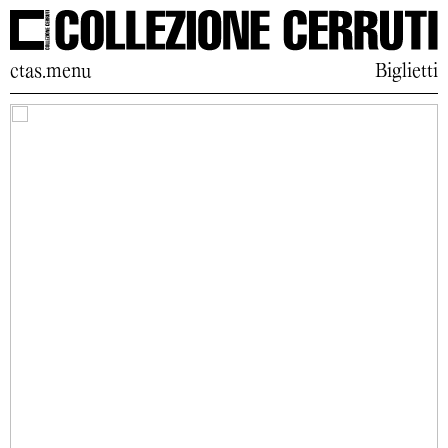
ctas.menu
Biglietti