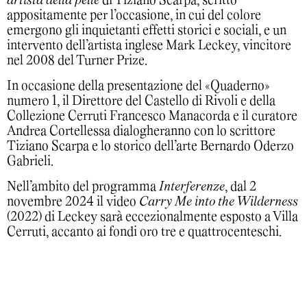
artista della pelle
di Tiziano Scarpa, scritto
appositamente per l’occasione, in cui del colore
emergono gli inquietanti effetti storici e sociali, e un
intervento dell’artista inglese Mark Leckey, vincitore
nel 2008 del Turner Prize.
In occasione della presentazione del «Quaderno»
numero 1, il Direttore del Castello di Rivoli e della
Collezione Cerruti Francesco Manacorda e il curatore
Andrea Cortellessa dialogheranno con lo scrittore
Tiziano Scarpa e lo storico dell’arte Bernardo Oderzo
Gabrieli.
Nell’ambito del programma
Interferenze
, dal 2
novembre 2024 il video
Carry Me into the Wilderness
(2022) di Leckey sarà eccezionalmente esposto a Villa
Cerruti, accanto ai fondi oro tre e quattrocenteschi.