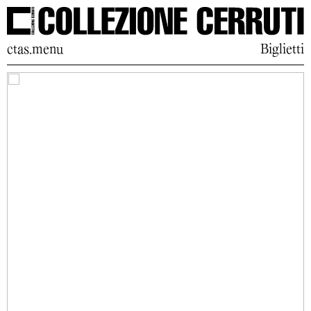
ctas.menu
Biglietti