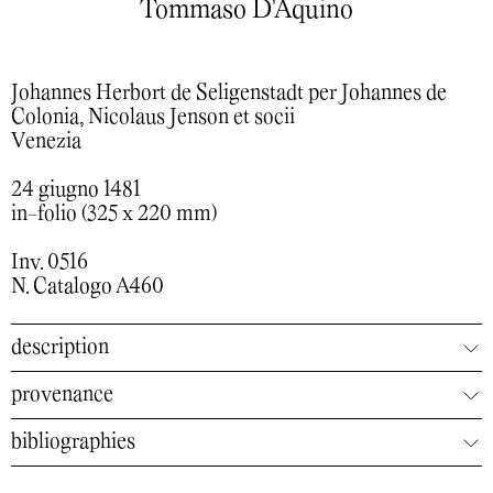
Tommaso D'Aquino
Johannes Herbort de Seligenstadt per Johannes de
Colonia, Nicolaus Jenson et socii
Venezia
24 giugno 1481
in-folio (325 x 220 mm)
Inv. 0516
N. Catalogo A460
description
provenance
bibliographies