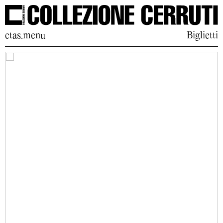
ctas.menu
Biglietti