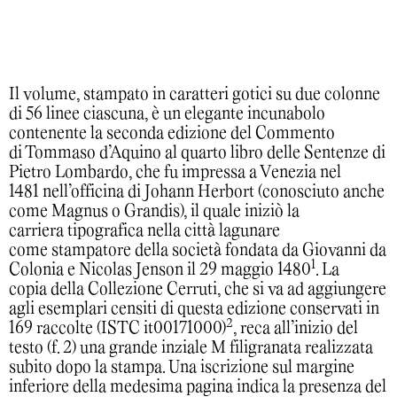
Il volume, stampato in caratteri gotici su due colonne
di 56 linee ciascuna, è un elegante incunabolo
contenente la seconda edizione del Commento
di Tommaso d’Aquino al quarto libro delle Sentenze di
Pietro Lombardo, che fu impressa a Venezia nel
1481 nell’officina di Johann Herbort (conosciuto anche
come Magnus o Grandis), il quale iniziò la
carriera tipografica nella città lagunare
come stampatore della società fondata da Giovanni da
1
Colonia e Nicolas Jenson il 29 maggio 1480
. La
copia della Collezione Cerruti, che si va ad aggiungere
agli esemplari censiti di questa edizione conservati in
2
169 raccolte (ISTC it00171000)
, reca all’inizio del
testo (f. 2) una grande inziale M filigranata realizzata
subito dopo la stampa. Una iscrizione sul margine
inferiore della medesima pagina indica la presenza del