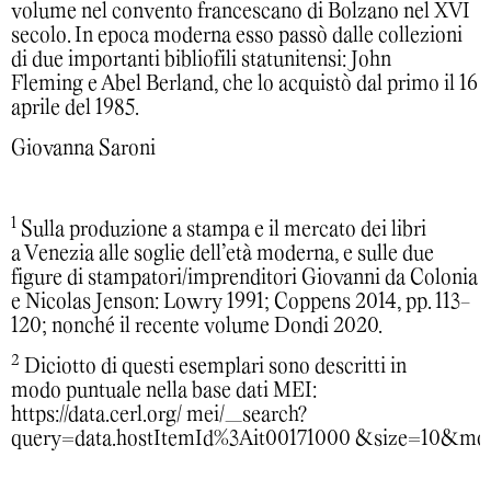
volume nel convento francescano di Bolzano nel XVI
secolo. In epoca moderna esso passò dalle collezioni
di due importanti bibliofili statunitensi: John
Fleming e Abel Berland, che lo acquistò dal primo il 16
aprile del 1985.
Giovanna Saroni
1
Sulla produzione a stampa e il mercato dei libri
a Venezia alle soglie dell’età moderna, e sulle due
figure di stampatori/imprenditori Giovanni da Colonia
e Nicolas Jenson: Lowry 1991; Coppens 2014, pp. 113-
120; nonché il recente volume Dondi 2020.
2
Diciotto di questi esemplari sono descritti in
modo puntuale nella base dati MEI:
https://data.cerl.org/ mei/_search?
query=data.hostItemId%3Ait00171000 &size=10&m