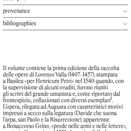
provenance
bibliographies
Il volume contiene la prima edizione della raccolta
delle opere di Lorenzo Valla (1407-1457), stampata
a Basilea «per Henricum Petri» nel 1540 quando, con
la supervisione di alcuni eruditi, furono riuniti
gli scritti del grande umanista e, come riportato dal
1
frontespizio, collazionati con diversi esemplari
.
L’opera, rilegata ad Augusta con caratteristici motivi
impressi a secco sulla legatura (Davide che suona
l’arpa, san Paolo e la Risurrezione), appartenne
a Bonaccorso Grino, «prode nelle armi e nelle lettere»,