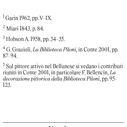
1
Garin 1962, pp. V-IX.
2
Miari 1843, p. 84.
3
Hobson A. 1958, pp. 34-35.
4
G. Grazioli,
La Biblioteca Piloni
, in Conte 2001, pp.
87-94.
5
Sul pittore attivo nel Bellunese si vedano i contributi
riuniti in Conte 2001, in particolare F. Bellencin,
La
decorazione pittorica della Biblioteca Piloni
, pp. 95-
123.