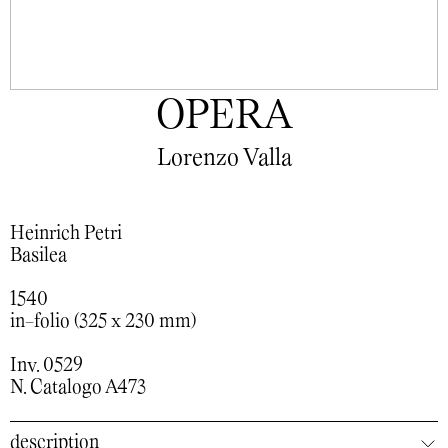
OPERA
Lorenzo Valla
Heinrich Petri
Basilea
1540
in-folio (325 x 230 mm)
Inv. 0529
N. Catalogo A473
description