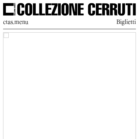
ctas.menu
Biglietti