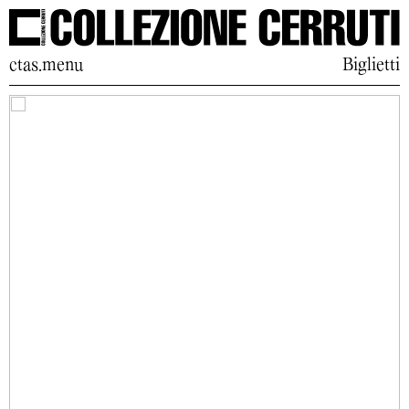
ctas.menu
Biglietti