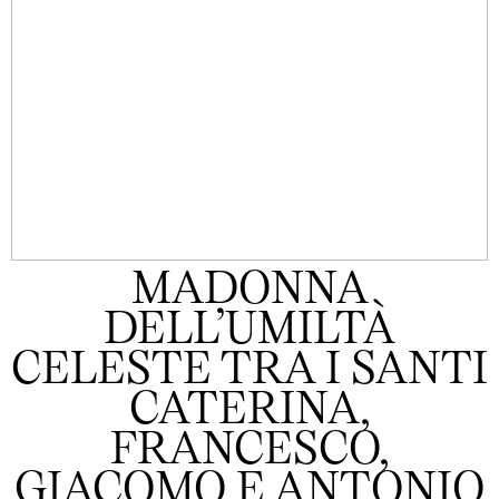
MADONNA
DELL’UMILTÀ
CELESTE TRA I SANTI
CATERINA,
FRANCESCO,
GIACOMO E ANTONIO