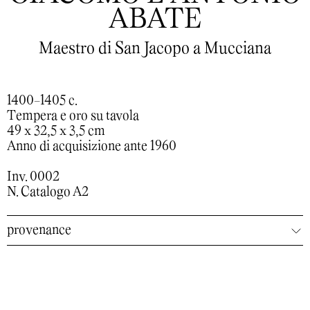
ABATE
Maestro di San Jacopo a Mucciana
1400-1405 c.
Tempera e oro su tavola
49 x 32,5 x 3,5 cm
Anno di acquisizione ante 1960
Inv. 0002
N. Catalogo A2
provenance