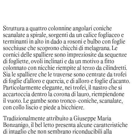
Struttura a quattro colonnine angolari coniche
scanalate a spirale, sorgenti da un calice fogliaceo e
terminanti in alto in dado a rosoni e bulbo con foglie
socchiuse che scoprono chicchi di melagrana. Le
cornici delle spalliere sono impreziosite da sequenze
di fogliette, ovoli inclinati e da un motivo a fitto
colonnato con nicchie riempite al terzo da cilindretti.
Sia le spalliere che le traverse sono centrate da trofei
di foglie d’alloro e quercia, e di alloro e foglie d’acanto.
Particolarmente elegante, nei trofei, il nastro che si
accartoccia dentro la corona di lauro, riempiendone
il vuoto. Le gambe sono tronco-coniche, scanalate,
con collo liscio e piede a bicchiere.
Tradizionalmente attribuito a Giuseppe Maria
Bonzanigo, il bel letto presenta alcune caratteristiche
di intaglio che non sembrano riconducibili alla