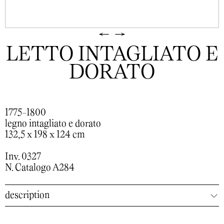
←
→
LETTO INTAGLIATO E
DORATO
1775-1800
legno intagliato e dorato
132,5 x 198 x 124 cm
Inv. 0327
N. Catalogo A284
description