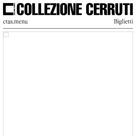
ctas.menu
Biglietti